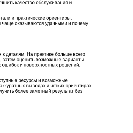
учшить качество обслуживания и
тали и практические ориентиры.
ия чаще оказываются удачными и почему
 к деталям. На практике больше всего
и, затем оценить возможные варианты
ых ошибок и поверхностных решений,
оступные ресурсы и возможные
аккуратных выводах и четких ориентирах.
лучить более заметный результат без