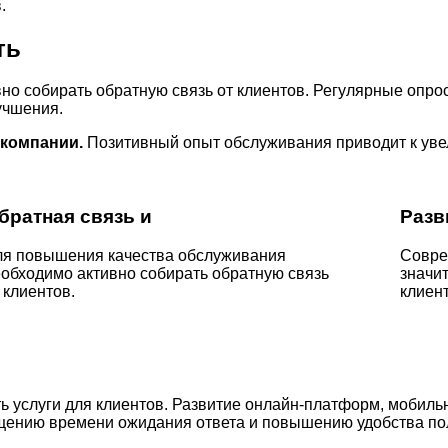
.
ть
о собирать обратную связь от клиентов. Регулярные опрос
учшения.
 компании.
Позитивный опыт обслуживания приводит к уве
братная связь и
Разв
ля повышения качества обслуживания
Совре
обходимо активно собирать обратную связь
значи
 клиентов.
клиент
 услуги для клиентов. Развитие онлайн-платформ, мобильн
щению времени ожидания ответа и повышению удобства по