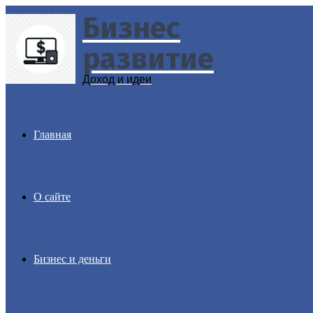
Бизнес
Menu
развитие
Доход и идеи
Главная
О сайте
Бизнес и деньги