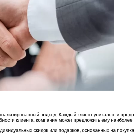
онализированный подход. Каждый клиент уникален, и пред
ебности клиента, компания может предложить ему наиболее
ивидуальных скидок или подарков, основанных на покупка