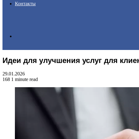
Контакты
Search
Идеи для улучшения услуг для клие
for
29.01.2026
168
1 minute read