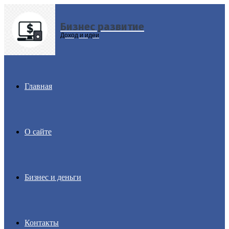
Бизнес развитие
Menu
Доход и идеи
Главная
О сайте
Бизнес и деньги
Контакты