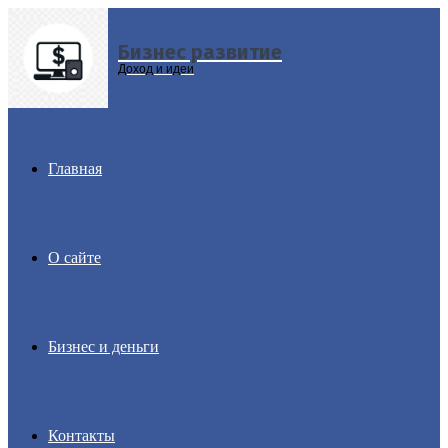
Бизнес развитие
Menu
Доход и идеи
Главная
О сайте
Бизнес и деньги
Контакты