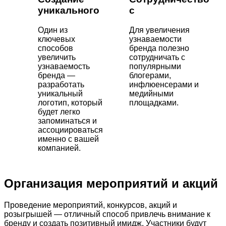
уникального
с
Один из
Для увеличения
ключевых
узнаваемости
способов
бренда полезно
увеличить
сотрудничать с
узнаваемость
популярными
бренда —
блогерами,
разработать
инфлюенсерами и
уникальный
медийными
логотип, который
площадками.
будет легко
запоминаться и
ассоциироваться
именно с вашей
компанией.
Организация мероприятий и акций
Проведение мероприятий, конкурсов, акций и
розыгрышей — отличный способ привлечь внимание к
бренду и создать позитивный имидж. Участники будут