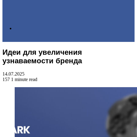
Search
Идеи для увеличения
for
узнаваемости бренда
14.07.2025
157
1 minute read